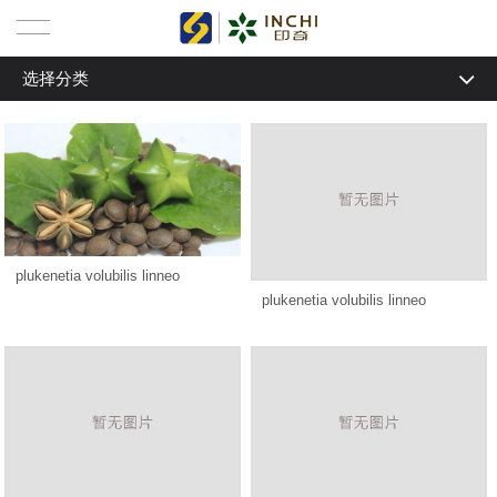
选择分类
首页
选择分类
新闻资讯
关于我们
产品中心
plukenetia volubilis linneo
plukenetia volubilis linneo
了解美藤果
代理招商
人才招聘
联系我们