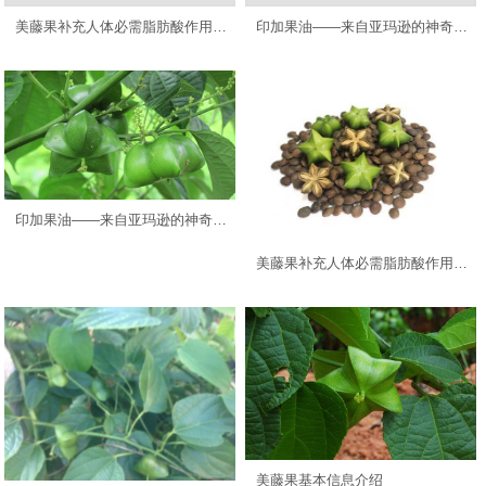
美藤果补充人体必需脂肪酸作用浅析
印加果油——来自亚玛逊的神奇植物
印加果油——来自亚玛逊的神奇植物
美藤果补充人体必需脂肪酸作用浅析
美藤果基本信息介绍