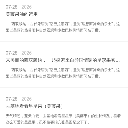
题党日活动，在实景党史课堂中锤炼党性、凝聚干事合力。
07-28
2026
美藤果油的运用
在曼团联席会议纪念碑前，全体党员整齐列队、肃立致敬，缅怀革命先
辈。面对鲜红党旗，重温入党誓词，再次叩问入党初心，坚定听党话、
西双版纳，古代傣语为“勐巴拉那西”，意为“理想而神奇的乐土”，这
跟党走的理想信念。
里以美丽的热带雨林自然景观和少数民族风情而闻名于世。
全体人员走......
西双版纳属热带雨林气候，常年湿润多雨，森林繁茂密集，植物盛
多，给各种野生动物提供了理想的生息场所，被誉为“动物王国”和“植物
王国”。
07-28
2026
来美丽的西双版纳，一起探索来自异国情调的星形果实——美藤果
西双版纳的自然环境优越，当地没有重工业。良好的自然环境，使
得这里的古树茶、小包谷、热带水果、橡胶、野生蜂蜜、手工......
西双版纳，古代傣语为“勐巴拉那西”，意为“理想而神奇的乐土”，这
里以美丽的热带雨林自然景观和少数民族风情而闻名于世。
西双版纳属热带雨林气候，常年湿润多雨，森林繁茂密集，植物盛
多，给各种野生动物提供了理想的生息场所，被誉为“动物王国”和“植物
王国”。
07-28
2026
西双版纳的自然环境优越，当地没有重工业。良好的自然环境，使
去基地看看星星果（美藤果）
得这里的古树茶、小包谷、热带水果、橡胶、野生蜂蜜、手工红糖等农
产......
天气晴朗，蓝天白云，去基地看看星星果（美藤果）的生长情况，看着
这么可爱的星星果，忍不住要拍几张美图纪念下了。